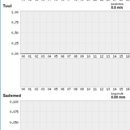
keskmine
Tuul
0.0 m/s
koguhulk
Sademed
0.00 mm