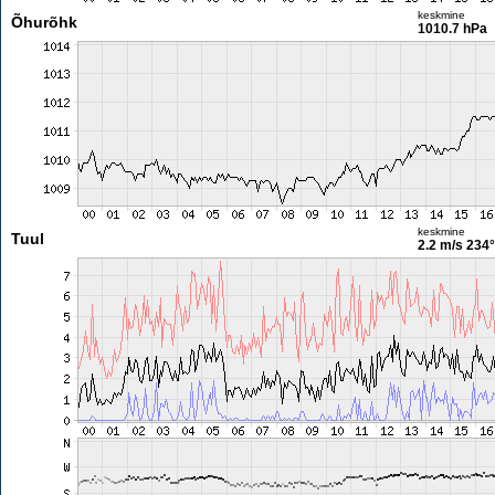
keskmine
Õhurõhk
1010.7 hPa
keskmine
Tuul
2.2 m/s
234°