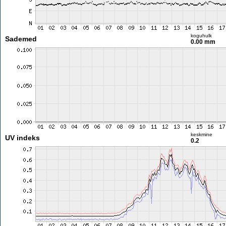
koguhulk
Sademed
0.00 mm
keskmine
UV indeks
0.2