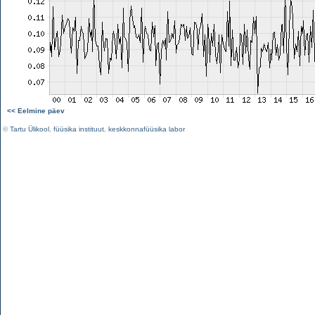
<< Eelmine päev
©
Tartu Ülikool
,
füüsika instituut
,
keskkonnafüüsika labor