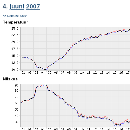
4.
juuni
2007
<< Eelmine päev
Temperatuur
Niiskus