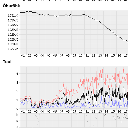
Õhurõhk
Tuul