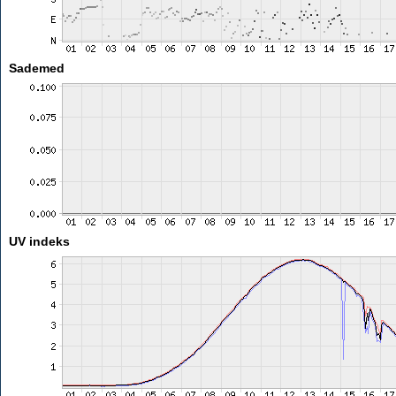
Sademed
UV indeks