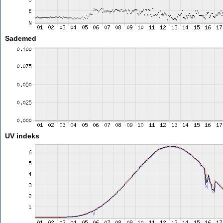
Sademed
UV indeks