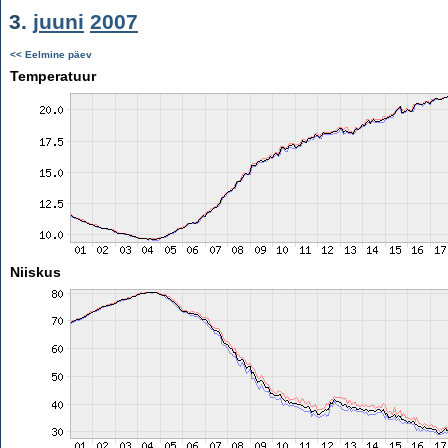
3.
juuni
2007
<< Eelmine päev
Temperatuur
Niiskus