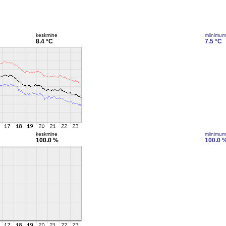
keskmine
miinimum
8.4 °C
7.5 °C
keskmine
miinimum
100.0 %
100.0 