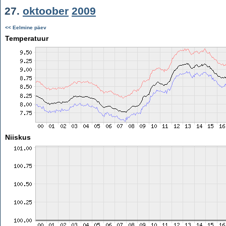
27.
oktoober
2009
<< Eelmine päev
Temperatuur
Niiskus