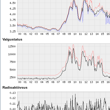
Valgustatus
Radioaktiivsus