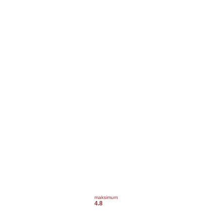
maksimum
4.8