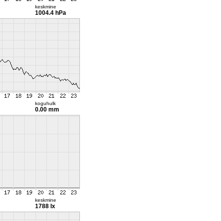
keskmine
1004.4 hPa
koguhulk
0.00 mm
keskmine
1788 lx