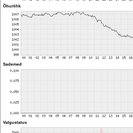
Õhurõhk
Sademed
Valgustatus