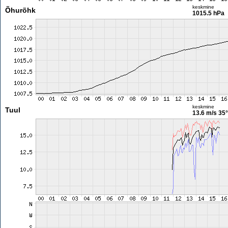
keskmine
Õhurõhk
1015.5 hPa
keskmine
Tuul
13.6 m/s
35°