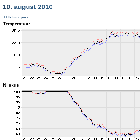
10.
august
2010
<< Eelmine päev
Temperatuur
Niiskus