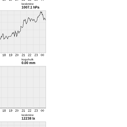
keskmine
1007.1 hPa
koguhulk
0.00 mm
keskmine
12238 lx