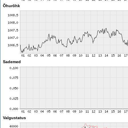
Õhurõhk
Sademed
Valgustatus