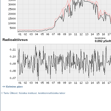
keskmine
Radioaktiivsus
0.092 µSv/
<< Eelmine päev
©
Tartu Ülikool
,
füüsika instituut
,
keskkonnafüüsika labor