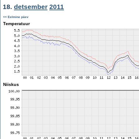
18.
detsember
2011
<< Eelmine päev
Temperatuur
Niiskus