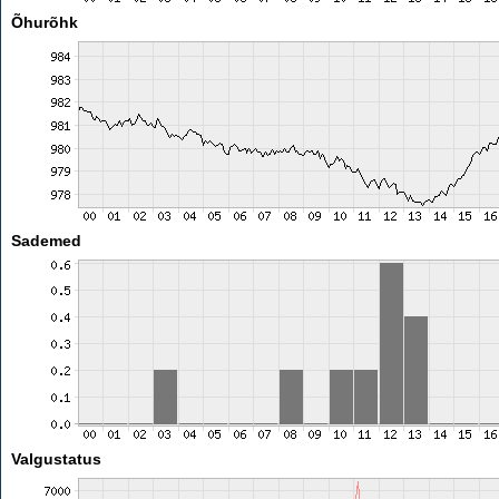
Õhurõhk
Sademed
Valgustatus