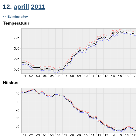
12.
aprill
2011
<< Eelmine päev
Temperatuur
Niiskus