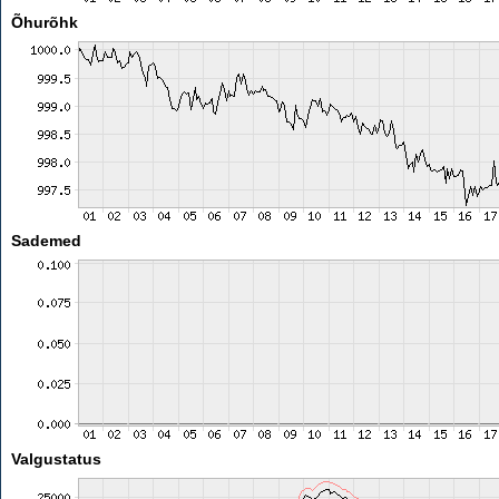
Õhurõhk
Sademed
Valgustatus