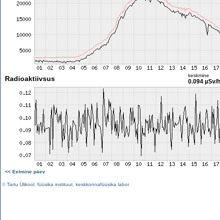
keskmine
Radioaktiivsus
0.094 µSv/
<< Eelmine päev
©
Tartu Ülikool
,
füüsika instituut
,
keskkonnafüüsika labor