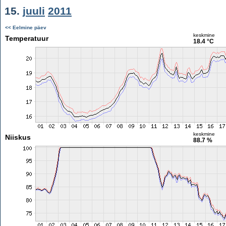
15.
juuli
2011
<< Eelmine päev
keskmine
Temperatuur
18.4 °C
keskmine
Niiskus
88.7 %