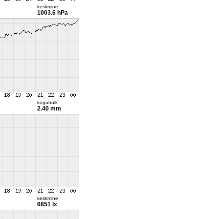
keskmine
1003.6 hPa
koguhulk
2.40 mm
keskmine
6851 lx