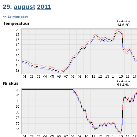
29.
august
2011
<< Eelmine päev
keskmine
Temperatuur
14.6 °C
keskmine
Niiskus
91.4 %