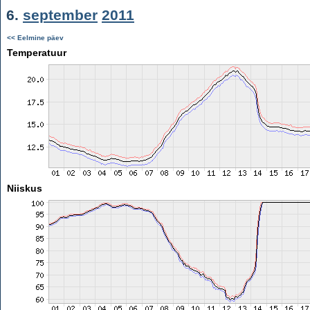
6.
september
2011
<< Eelmine päev
Temperatuur
Niiskus