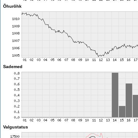
Õhurõhk
Sademed
Valgustatus