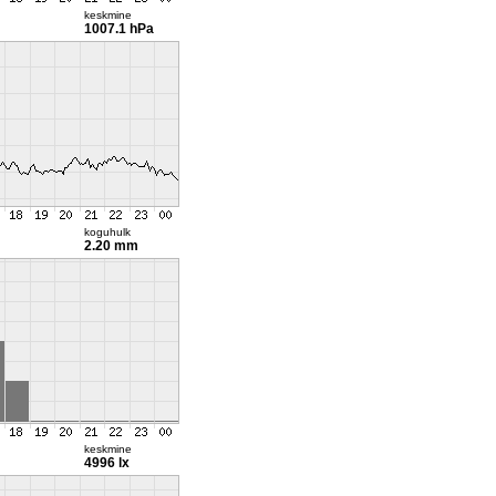
keskmine
1007.1 hPa
koguhulk
2.20 mm
keskmine
4996 lx