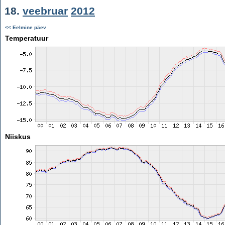
18.
veebruar
2012
<< Eelmine päev
Temperatuur
Niiskus