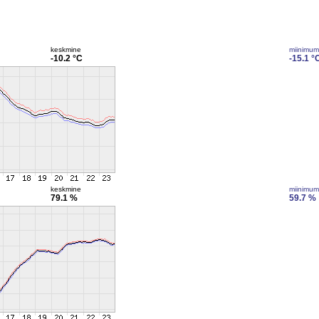
keskmine
miinimum
-10.2 °C
-15.1 °
keskmine
miinimum
79.1 %
59.7 %