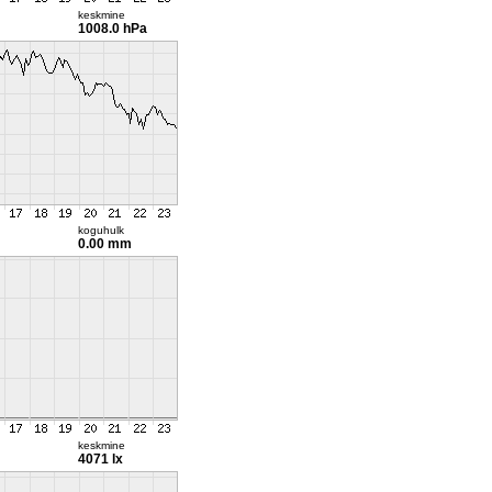
keskmine
1008.0 hPa
koguhulk
0.00 mm
keskmine
4071 lx