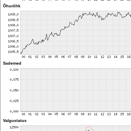
Õhurõhk
Sademed
Valgustatus