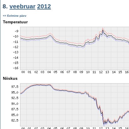
8.
veebruar
2012
<< Eelmine päev
Temperatuur
Niiskus