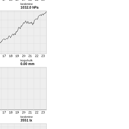
keskmine
1032.0 hPa
koguhulk
0.00 mm
keskmine
3551 lx