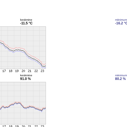
keskmine
miinimum
-11.5 °C
-16.2 °
keskmine
miinimum
91.0 %
80.2 %