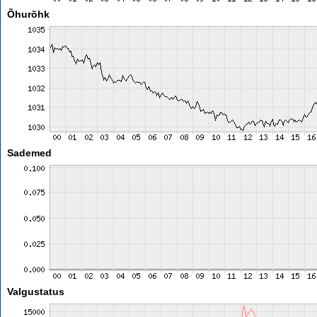
Õhurõhk
Sademed
Valgustatus