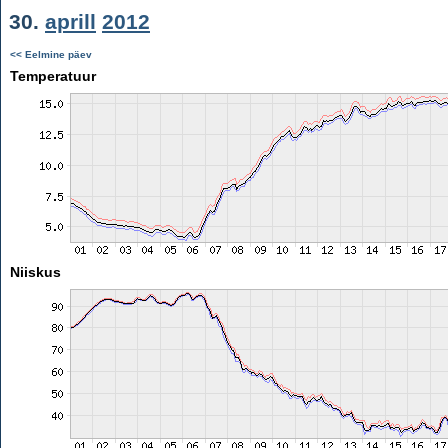
30.
aprill
2012
<< Eelmine päev
Temperatuur
Niiskus