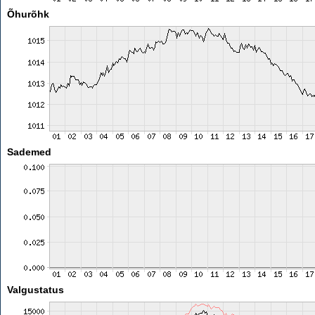
Õhurõhk
Sademed
Valgustatus