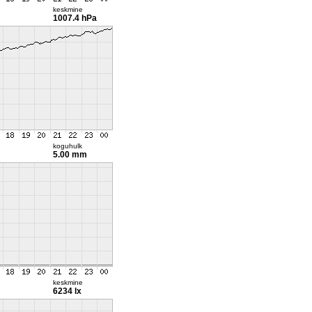
keskmine
1007.4 hPa
koguhulk
5.00 mm
keskmine
6234 lx