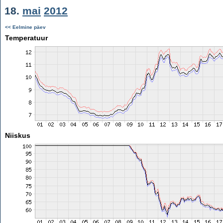
18.
mai
2012
<< Eelmine päev
Temperatuur
Niiskus