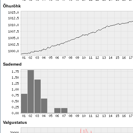
Õhurõhk
Sademed
Valgustatus