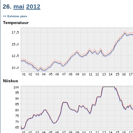
26.
mai
2012
<< Eelmine päev
Temperatuur
Niiskus