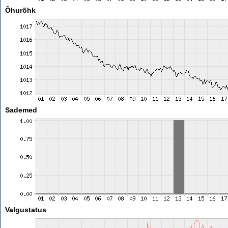
Õhurõhk
Sademed
Valgustatus