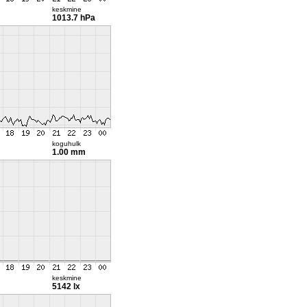
keskmine
1013.7 hPa
koguhulk
1.00 mm
keskmine
5142 lx