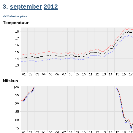
3.
september
2012
<< Eelmine päev
Temperatuur
Niiskus