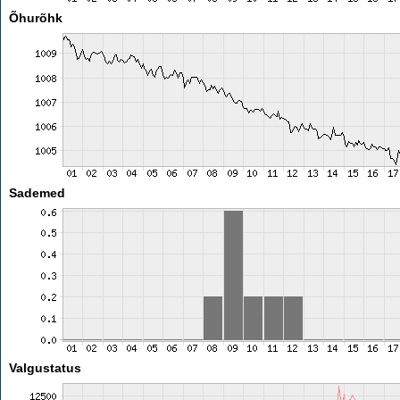
Õhurõhk
Sademed
Valgustatus