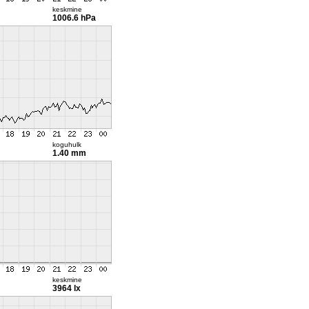
keskmine
1006.6 hPa
koguhulk
1.40 mm
keskmine
3964 lx