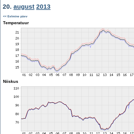
20.
august
2013
<< Eelmine päev
Temperatuur
Niiskus