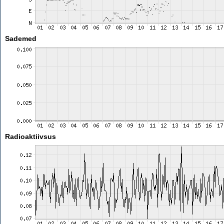
Sademed
Radioaktiivsus