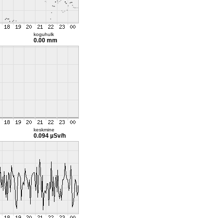
koguhulk
0.00 mm
keskmine
0.094 µSv/h