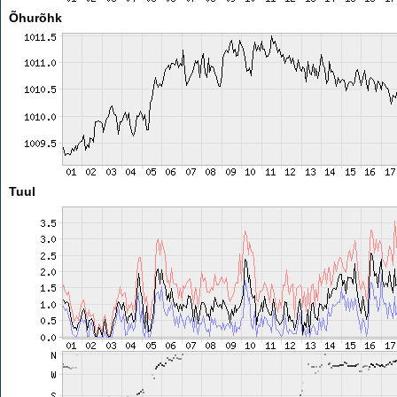
Õhurõhk
Tuul