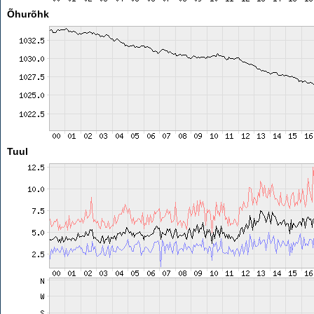
Õhurõhk
Tuul