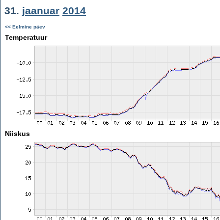
31.
jaanuar
2014
<< Eelmine päev
Temperatuur
Niiskus