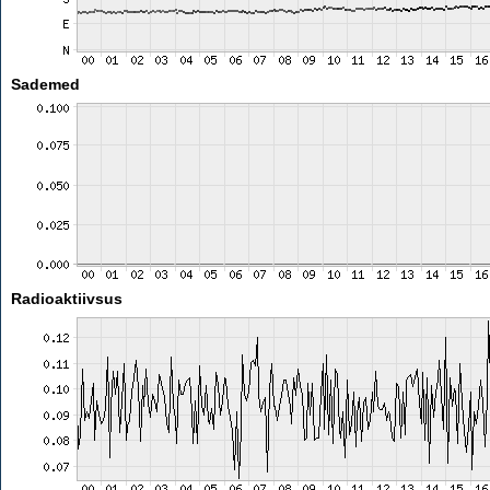
Sademed
Radioaktiivsus