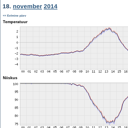
18.
november
2014
<< Eelmine päev
Temperatuur
Niiskus