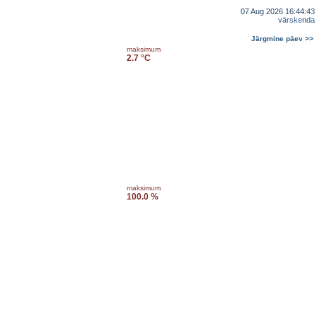
07 Aug 2026 16:44:43
värskenda
Järgmine päev >>
maksimum
2.7 °C
maksimum
100.0 %