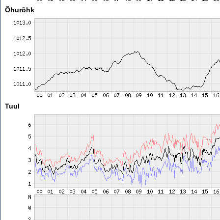
Õhurõhk
Tuul