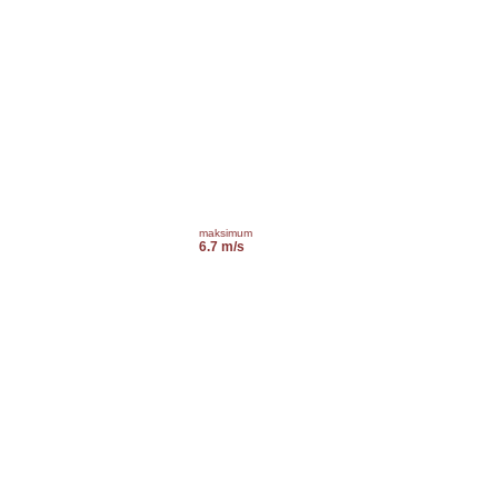
maksimum
6.7 m/s