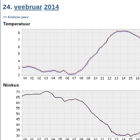
24.
veebruar
2014
<< Eelmine päev
Temperatuur
Niiskus