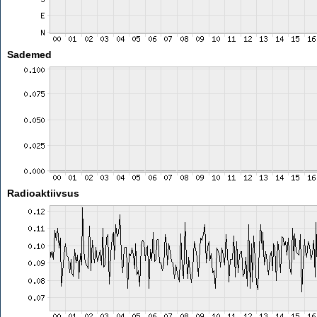
Sademed
Radioaktiivsus