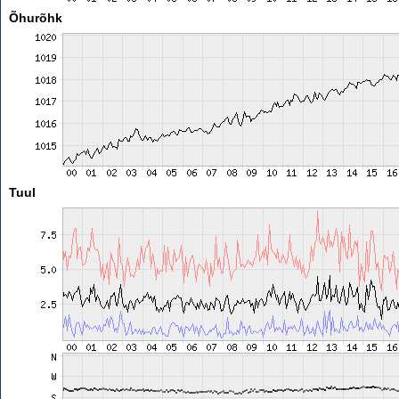
Õhurõhk
Tuul