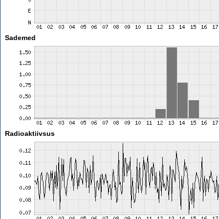
Sademed
Radioaktiivsus