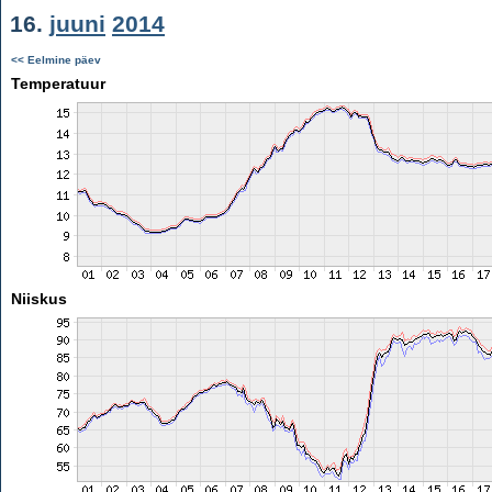
16.
juuni
2014
<< Eelmine päev
Temperatuur
Niiskus