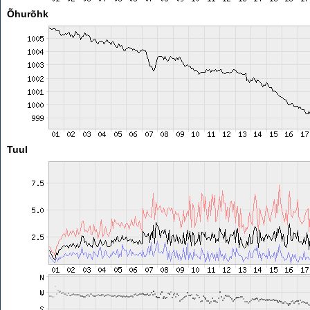
Õhurõhk
Tuul