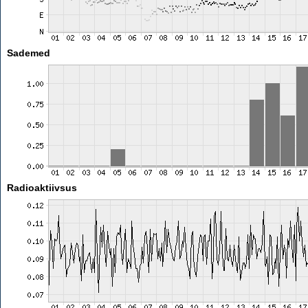
Sademed
Radioaktiivsus