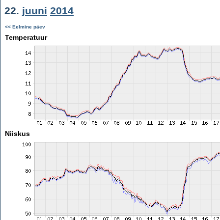
22.
juuni
2014
<< Eelmine päev
Temperatuur
Niiskus