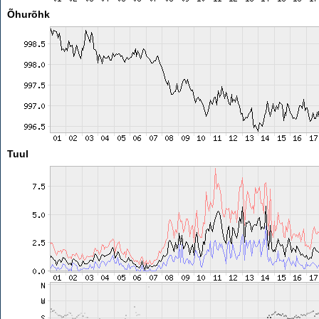
Õhurõhk
Tuul