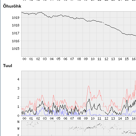
Õhurõhk
Tuul