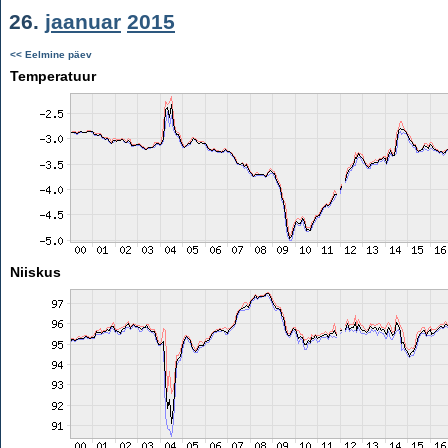
26.
jaanuar
2015
<< Eelmine päev
Temperatuur
Niiskus