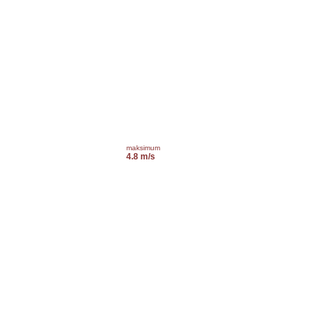
maksimum
4.8 m/s