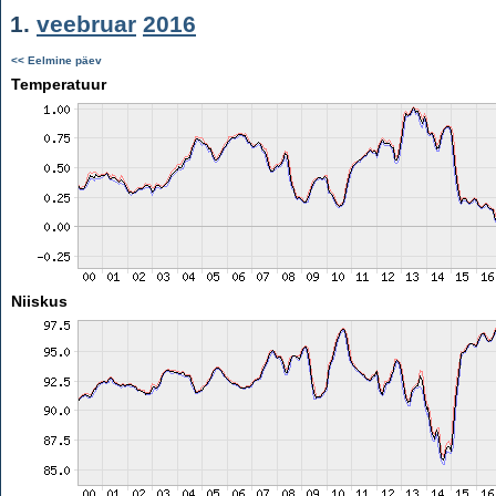
1.
veebruar
2016
<< Eelmine päev
Temperatuur
Niiskus