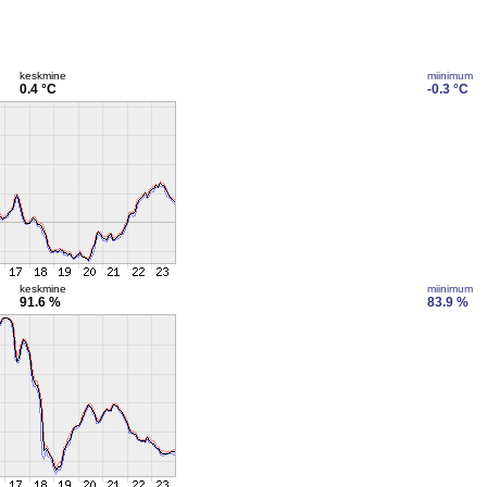
keskmine
miinimum
0.4 °C
-0.3 °C
keskmine
miinimum
91.6 %
83.9 %