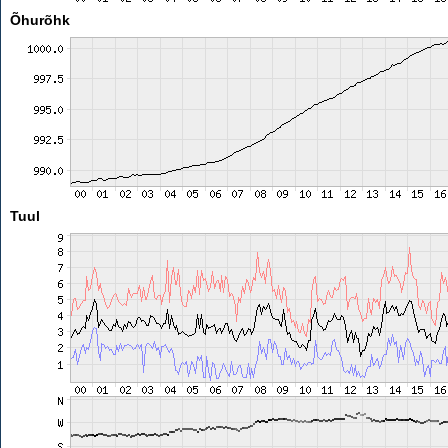
Õhurõhk
Tuul