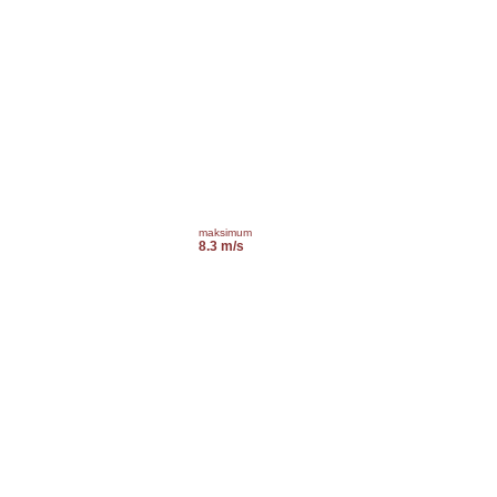
maksimum
8.3 m/s