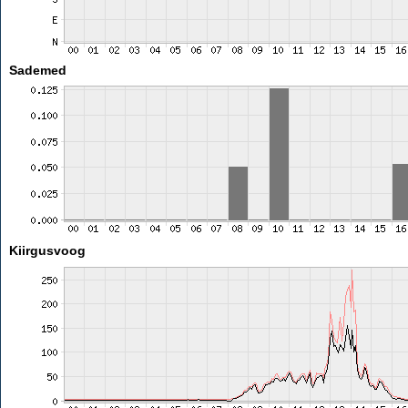
Sademed
Kiirgusvoog