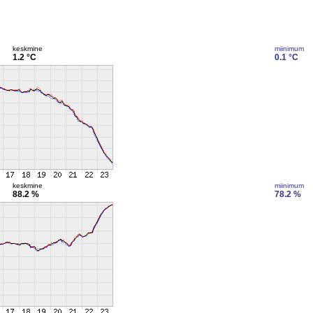
keskmine
miinimum
1.2 °C
0.1 °C
keskmine
miinimum
88.2 %
78.2 %