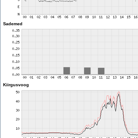
Sademed
Kiirgusvoog