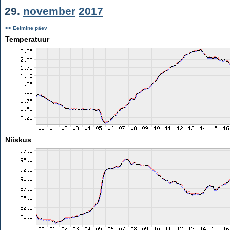
29.
november
2017
<< Eelmine päev
Temperatuur
Niiskus