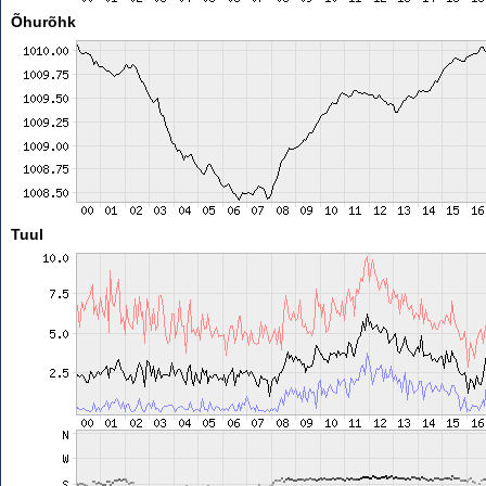
Õhurõhk
Tuul