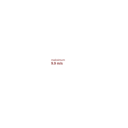
maksimum
9.9 m/s