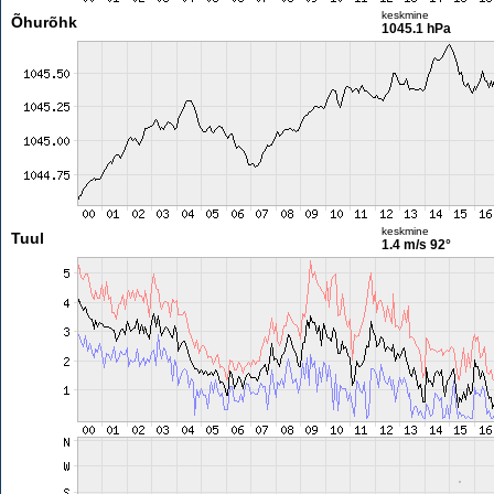
keskmine
Õhurõhk
1045.1 hPa
keskmine
Tuul
1.4 m/s
92°