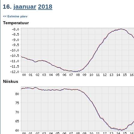
16.
jaanuar
2018
<< Eelmine päev
Temperatuur
Niiskus