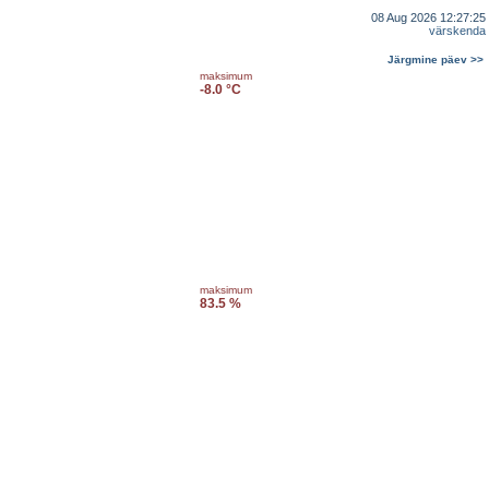
08 Aug 2026 12:27:25
värskenda
Järgmine päev >>
maksimum
-8.0 °C
maksimum
83.5 %