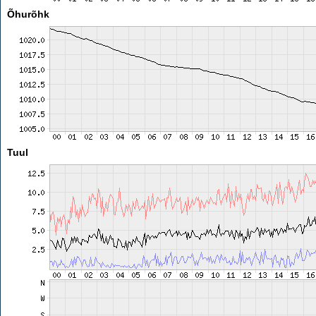
Õhurõhk
Tuul