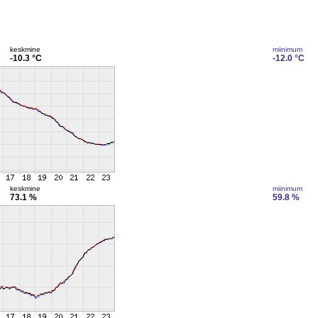
keskmine
miinimum
-10.3 °C
-12.0 °C
keskmine
miinimum
73.1 %
59.8 %