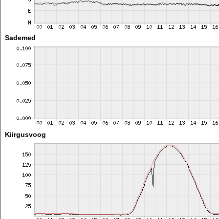
Sademed
Kiirgusvoog