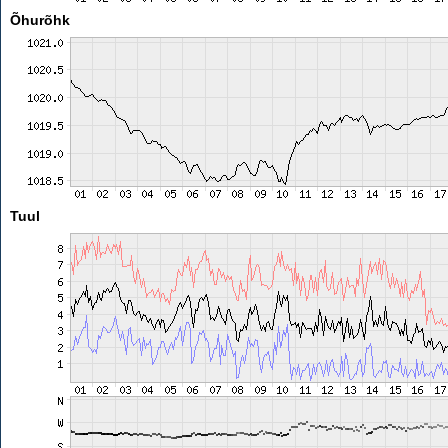
Õhurõhk
Tuul