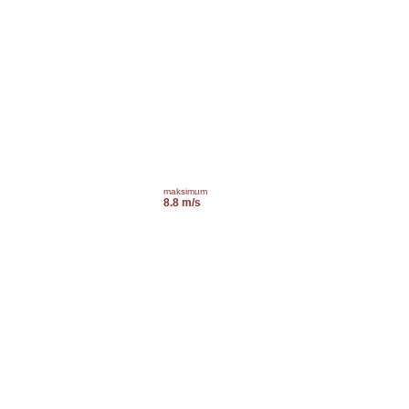
maksimum
8.8 m/s