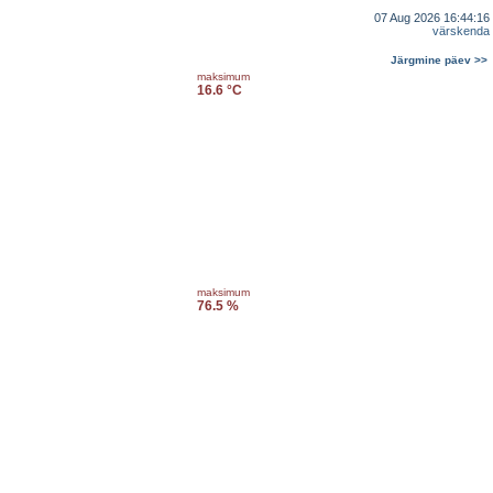
07 Aug 2026 16:44:16
värskenda
Järgmine päev >>
maksimum
16.6 °C
maksimum
76.5 %