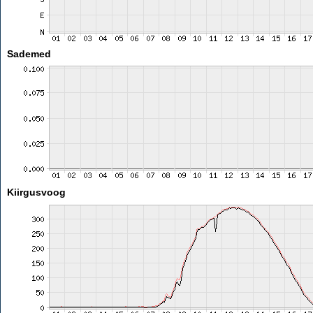
Sademed
Kiirgusvoog