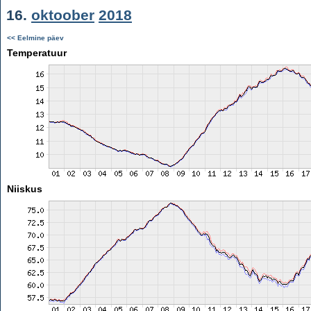
16.
oktoober
2018
<< Eelmine päev
Temperatuur
Niiskus