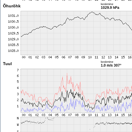
keskmine
Õhurõhk
1029.9 hPa
keskmine
Tuul
1.0 m/s
307°