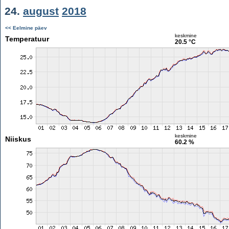
24.
august
2018
<< Eelmine päev
keskmine
Temperatuur
20.5 °C
keskmine
Niiskus
60.2 %