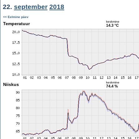
22.
september
2018
<< Eelmine päev
keskmine
Temperatuur
14.3 °C
keskmine
Niiskus
74.4 %