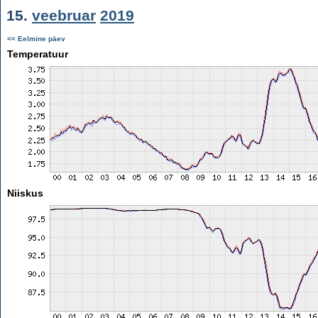
15.
veebruar
2019
<< Eelmine päev
Temperatuur
Niiskus