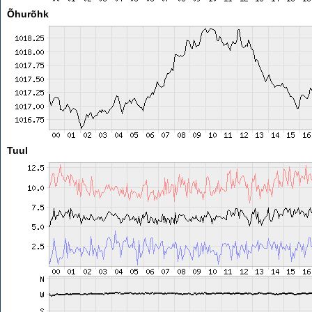
Õhurõhk
Tuul