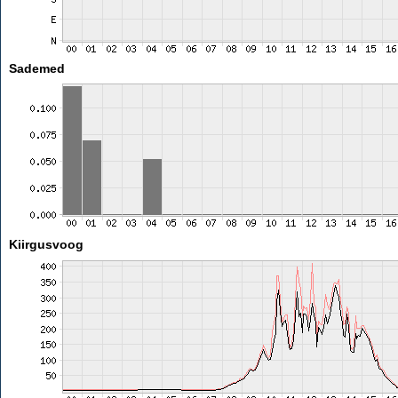
Sademed
Kiirgusvoog