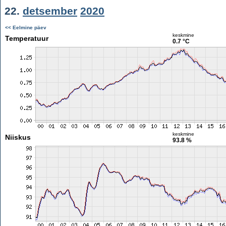
22.
detsember
2020
<< Eelmine päev
keskmine
Temperatuur
0.7 °C
keskmine
Niiskus
93.8 %