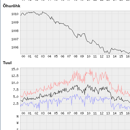
Õhurõhk
Tuul