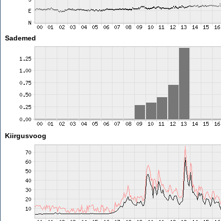
Sademed
Kiirgusvoog