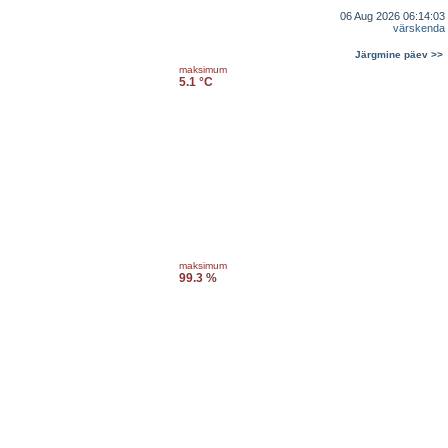
06 Aug 2026 06:14:03
värskenda
Järgmine päev >>
maksimum
5.1 °C
maksimum
99.3 %