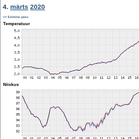
4.
märts
2020
<< Eelmine päev
Temperatuur
Niiskus