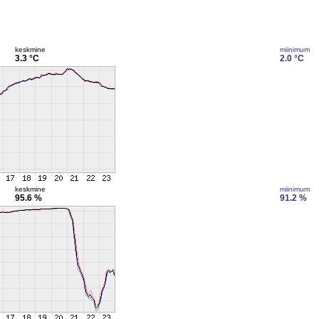
keskmine
miinimum
3.3 °C
2.0 °C
keskmine
miinimum
95.6 %
91.2 %