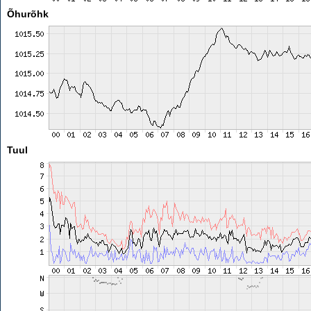
Õhurõhk
Tuul