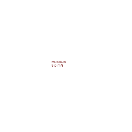
maksimum
8.0 m/s