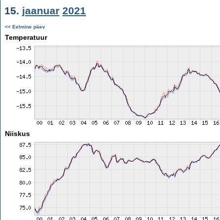
15.
jaanuar
2021
<< Eelmine päev
Temperatuur
Niiskus