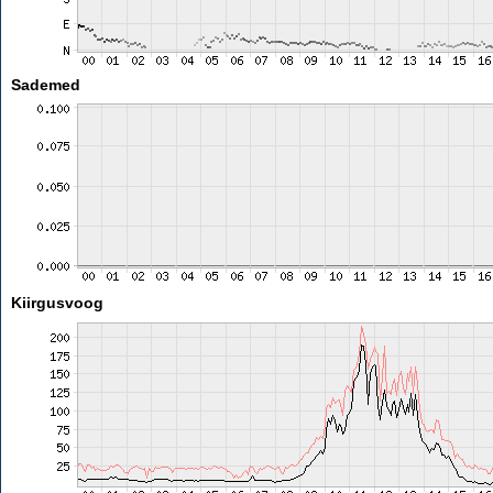
Sademed
Kiirgusvoog