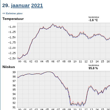
29.
jaanuar
2021
<< Eelmine päev
keskmine
Temperatuur
-1.6 °C
keskmine
Niiskus
95.8 %