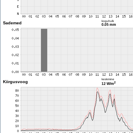
koguhulk
Sademed
0.05 mm
keskmine
Kiirgusvoog
2
12 W/m