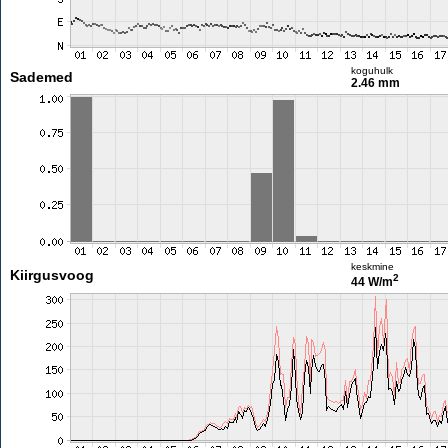
koguhulk
Sademed
2.46 mm
keskmine
Kiirgusvoog
2
44 W/m