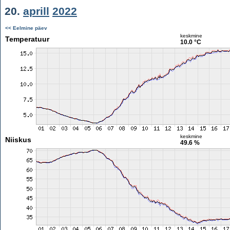
20.
aprill
2022
<< Eelmine päev
keskmine
Temperatuur
10.0 °C
keskmine
Niiskus
49.6 %