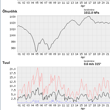
keskmine
Õhurõhk
1011.0 hPa
keskmine
Tuul
0.6 m/s
315°