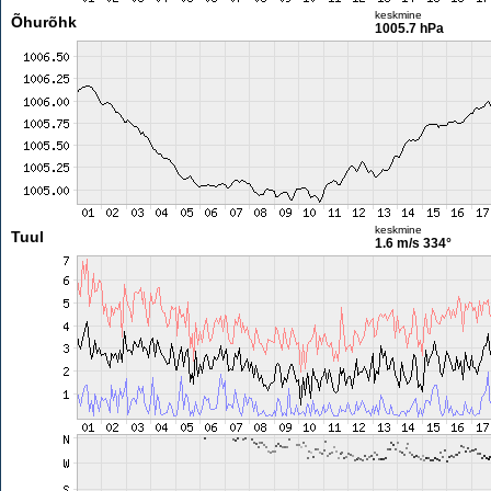
keskmine
Õhurõhk
1005.7 hPa
keskmine
Tuul
1.6 m/s
334°