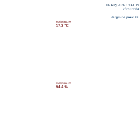
06 Aug 2026 19:41:19
värskenda
Järgmine päev >>
maksimum
17.3 °C
maksimum
94.4 %