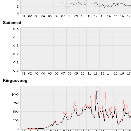
Sademed
Kiirgusvoog