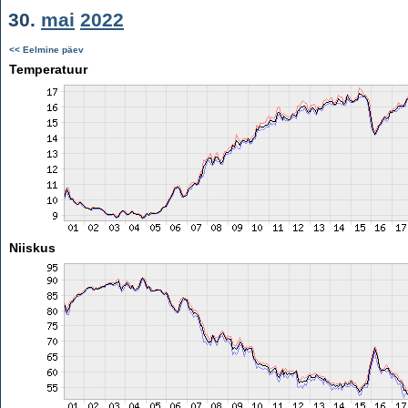
30.
mai
2022
<< Eelmine päev
Temperatuur
Niiskus