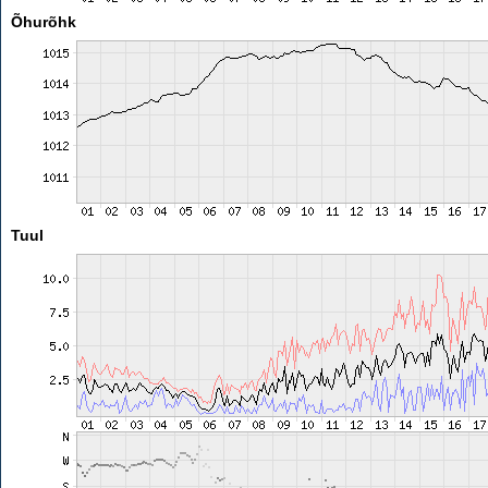
Õhurõhk
Tuul